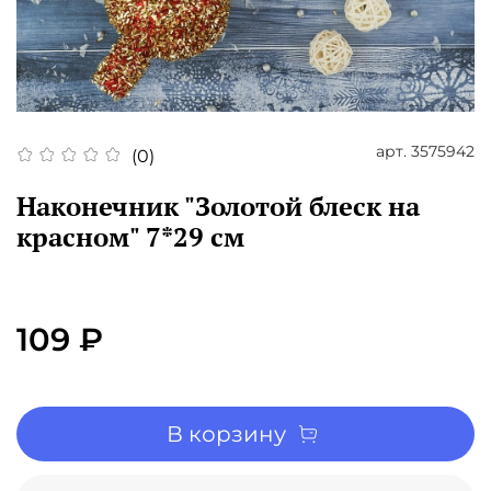
арт.
3575942
(0)
Наконечник "Золотой блеск на
красном" 7*29 см
109 ₽
В корзину