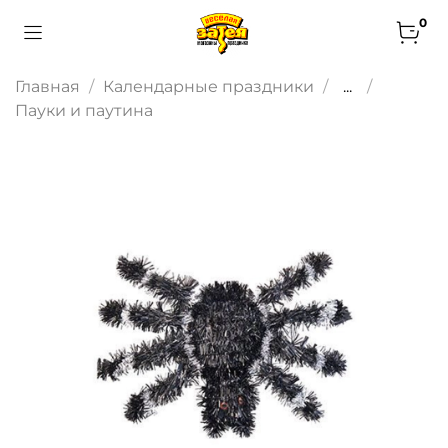
0
Главная
Календарные праздники
...
Пауки и паутина