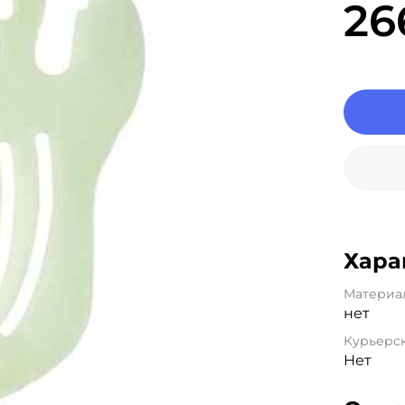
26
Хара
Материа
нет
Курьерск
Нет