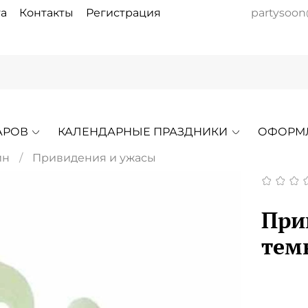
а
Контакты
Регистрация
partysoon
АРОВ
КАЛЕНДАРНЫЕ ПРАЗДНИКИ
ОФОРМ
ин
Привидения и ужасы
При
тем