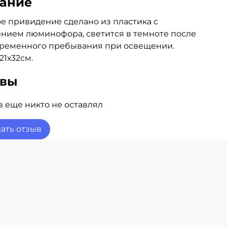
ание
е привидение сделано из пластика с
нием люминофора, светится в темноте после
временного пребывания при освещении.
21х32см.
ывы
 еще никто не оставлял
ать отзыв