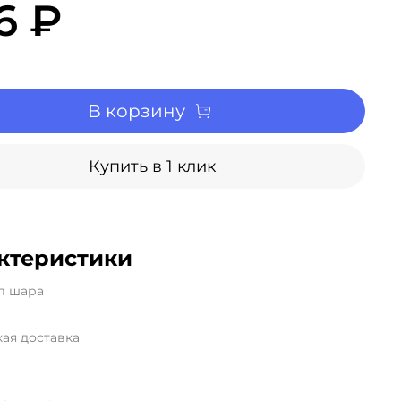
6 ₽
В корзину
Купить в 1 клик
ктеристики
л шара
ая доставка