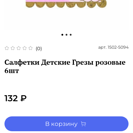
арт.
1502-5094
(0)
Салфетки Детские Грезы розовые
6шт
132 ₽
В корзину