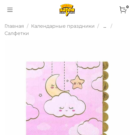
0
Главная
Календарные праздники
...
Салфетки