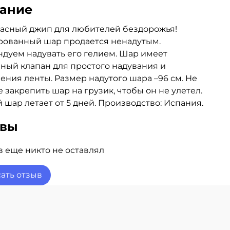
ание
асный джип для любителей бездорожья!
рованный шар продается ненадутым.
дуем надувать его гелием. Шар имеет
ный клапан для простого надувания и
ения ленты. Размер надутого шара –96 см. Не
е закрепить шар на грузик, чтобы он не улетел.
 шар летает от 5 дней. Производство: Испания.
ывы
 еще никто не оставлял
ать отзыв