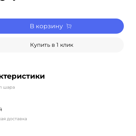
В корзину
Купить в 1 клик
ктеристики
л шара
й
ая доставка