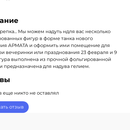
ание
репка... Мы можем надуть ндля вас несколько
ованных фигур в форме танка нового
ния АРМАТА и оформить ими помещение для
и вечеринки или празднования 23 февраля и 9
гура выполнена из прочной фольгированной
и предназначена для надува гелием.
ывы
 еще никто не оставлял
ать отзыв