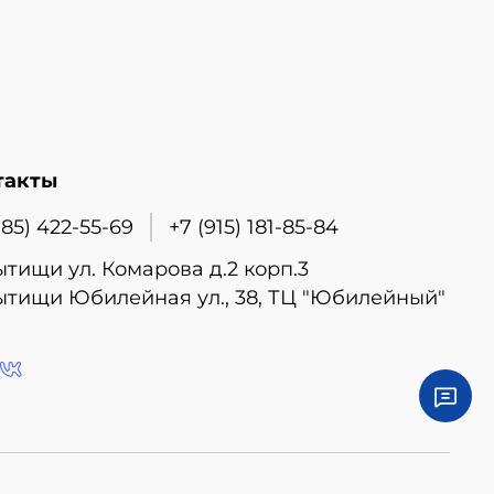
такты
985) 422-55-69
+7 (915) 181-85-84
ытищи ул. Комарова д.2 корп.3
ытищи Юбилейная ул., 38, ТЦ "Юбилейный"