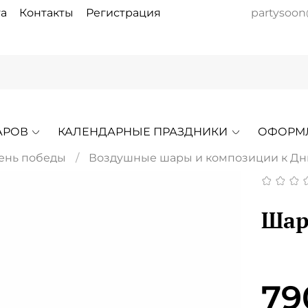
а
Контакты
Регистрация
partysoon
АРОВ
КАЛЕНДАРНЫЕ ПРАЗДНИКИ
ОФОРМ
День победы
Воздушные шары и композиции к Дн
Шар
79