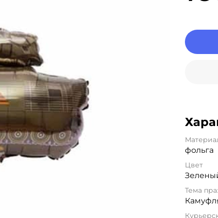
Хара
Материа
фольга
Цвет
Зелены
Тема пра
Камуфл
Курьерск