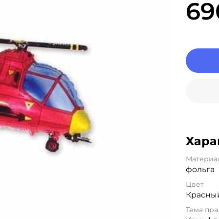
69
Хара
Материа
фольга
Цвет
Красны
Тема пра