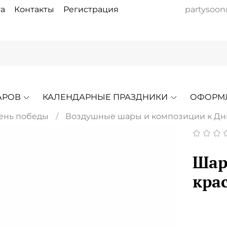
а
Контакты
Регистрация
partysoon
АРОВ
КАЛЕНДАРНЫЕ ПРАЗДНИКИ
ОФОРМ
День победы
Воздушные шары и композиции к Дн
Шар
кра