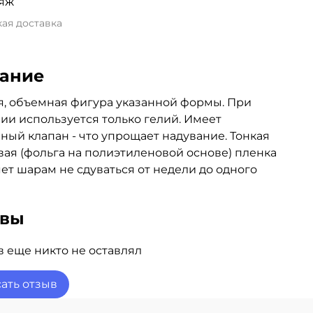
яж
ая доставка
ание
, объемная фигура указанной формы. При
ии используется только гелий. Имеет
ный клапан - что упрощает надувание. Тонкая
ая (фольга на полиэтиленовой основе) пленка
ет шарам не сдуваться от недели до одного
ывы
 еще никто не оставлял
ать отзыв