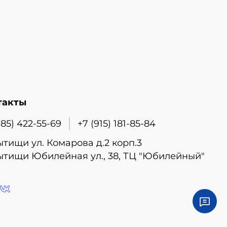
такты
985) 422-55-69
+7 (915) 181-85-84
ытищи ул. Комарова д.2 корп.3
ытищи Юбилейная ул., 38, ТЦ "Юбилейный"