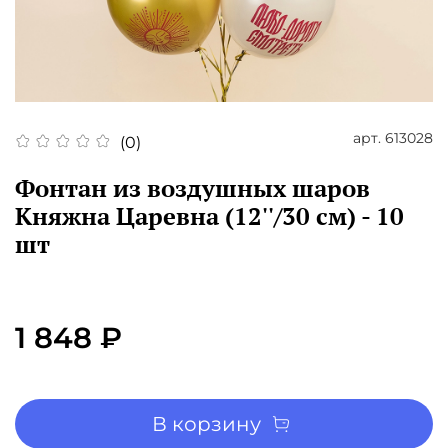
арт.
613028
(0)
Фонтан из воздушных шаров
Княжна Царевна (12''/30 см) - 10
шт
1 848 ₽
В корзину