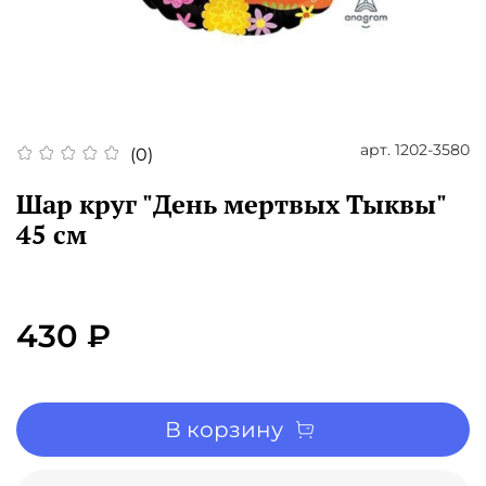
арт.
1202-3580
(0)
Шар круг "День мертвых Тыквы"
45 см
430 ₽
В корзину