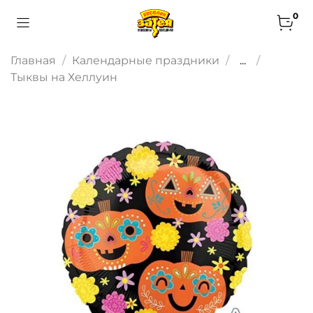
0
Главная
Календарные праздники
...
Тыквы на Хеллуин