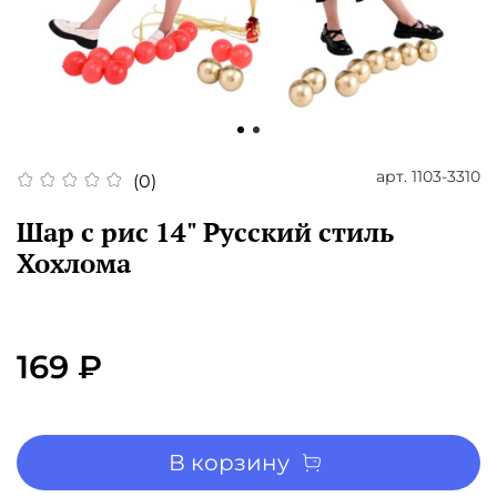
арт.
1103-3310
(0)
Шар с рис 14" Русский стиль
Хохлома
169 ₽
В корзину