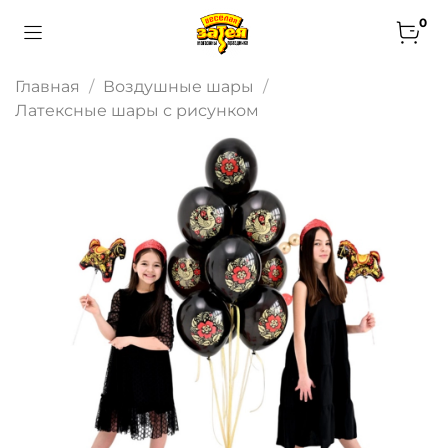
0
Главная
Воздушные шары
Латексные шары с рисунком