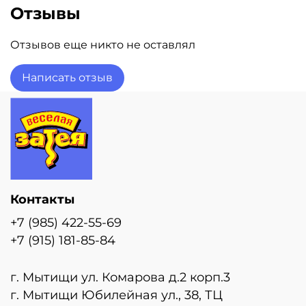
Цена указана за один шар с учетом надувки
Отзывы
гелием
Отзывов еще никто не оставлял
Написать отзыв
Контакты
+7 (985) 422-55-69
+7 (915) 181-85-84
г. Мытищи ул. Комарова д.2 корп.3
г. Мытищи Юбилейная ул., 38, ТЦ