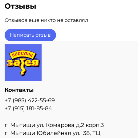
Отзывы
Размер шаров 14"/36 см.
Все шары обработаны Hi-Float.
Отзывов еще никто не оставлял
Гарантия полета 3 дня
Цена указана за один шар с учетом надувки
Написать отзыв
гелием
Контакты
+7 (985) 422-55-69
+7 (915) 181-85-84
г. Мытищи ул. Комарова д.2 корп.3
г. Мытищи Юбилейная ул., 38, ТЦ