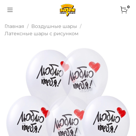
0
Главная
Воздушные шары
Латексные шары с рисунком