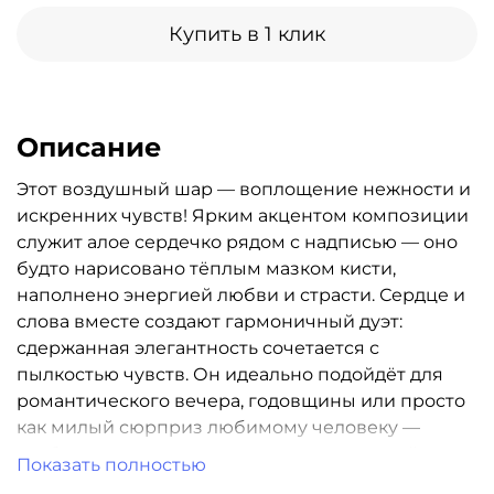
Купить в 1 клик
Описание
Этот воздушный шар — воплощение нежности и
искренних чувств! Ярким акцентом композиции
служит алое сердечко рядом с надписью — оно
будто нарисовано тёплым мазком кисти,
наполнено энергией любви и страсти. Сердце и
слова вместе создают гармоничный дуэт:
сдержанная элегантность сочетается с
пылкостью чувств. Он идеально подойдёт для
романтического вечера, годовщины или просто
как милый сюрприз любимому человеку —
чтобы напомнить о своих чувствах в самый
Показать полностью
обычный, но такой особенный день.