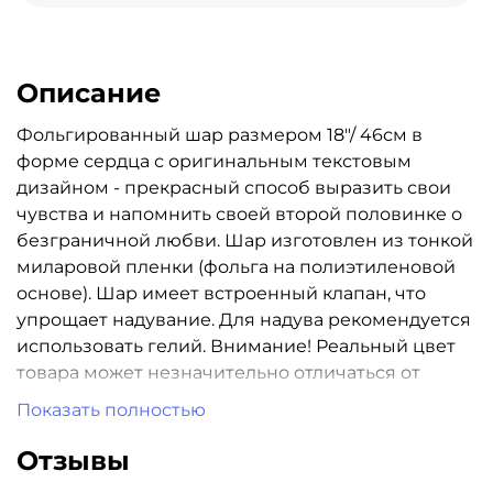
Описание
Фольгированный шар размером 18"/ 46см в
форме сердца с оригинальным текстовым
дизайном - прекрасный способ выразить свои
чувства и напомнить своей второй половинке о
безграничной любви. Шар изготовлен из тонкой
миларовой пленки (фольга на полиэтиленовой
основе). Шар имеет встроенный клапан, что
упрощает надувание. Для надува рекомендуется
использовать гелий. Внимание! Реальный цвет
товара может незначительно отличаться от
представленного на фотографии в зависимости
Показать полностью
от настроек вашего монитора.
Отзывы
Стоимость шара указа с учетом надувки гелием!