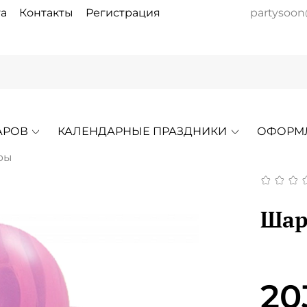
а
Контакты
Регистрация
partysoon
АРОВ
КАЛЕНДАРНЫЕ ПРАЗДНИКИ
ОФОРМ
ры
Шар 
20