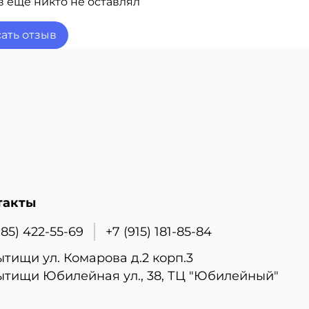
 еще никто не оставлял
ать отзыв
такты
985) 422-55-69
+7 (915) 181-85-84
ытищи ул. Комарова д.2 корп.3
ытищи Юбилейная ул., 38, ТЦ "Юбилейный"