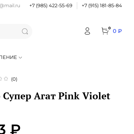
@mail.ru
+7 (985) 422-55-69
+7 (915) 181-85-84
0
0 ₽
ЛЕНИЕ
(0)
Супер Агат Pink Violet
3 ₽