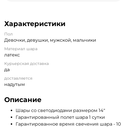
Характеристики
Пол
Девочки, девушки, мужской, мальчики
Материал шара
латекс
Курьерская доставка
да
доставляется
надутым
Описание
Шары со светодиодами размером 14"
Гарантированный полет шара 1 сутки
Гарантированное время свечения шара - 10