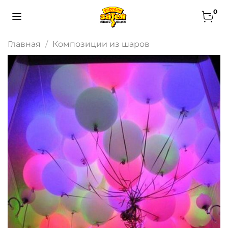
0
Главная
Композиции из шаров