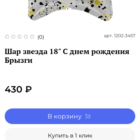
арт.
1202-3457
(0)
Шар звезда 18" С днем рождения
Брызги
430 ₽
В корзину
Купить в 1 клик