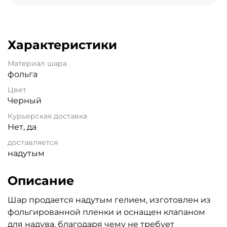
Характеристики
Материал шара
фольга
Цвет
Черный
Курьерская доставка
Нет, да
доставляется
надутым
Описание
Шар продается надутым гелием, изготовлен из
фольгированной пленки и оснащен клапаном
для надува, благодаря чему не требует