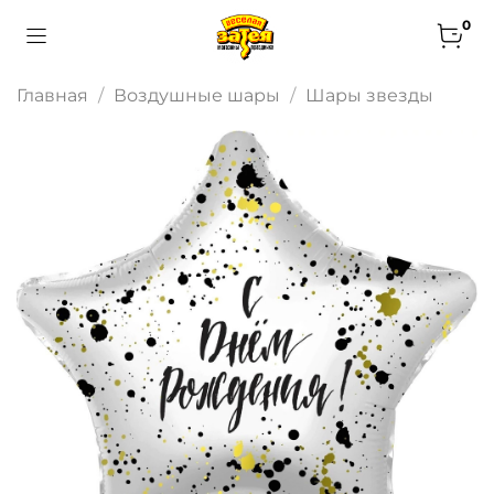
0
Главная
Воздушные шары
Шары звезды