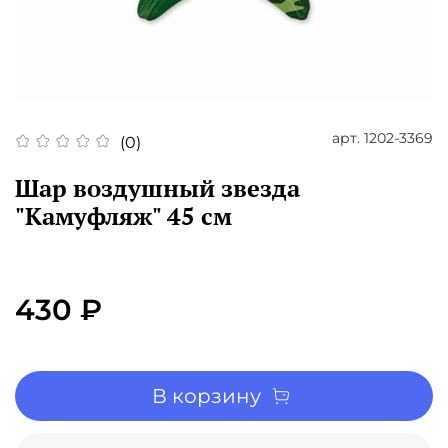
арт.
1202-3369
(0)
Шар воздушный звезда
"Камуфляж" 45 см
430 ₽
В корзину