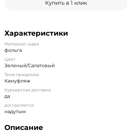
Купить в 1 клик
Характеристики
Материал шара
фольга
Цвет
Зеленый/Салатовый
Тема праздника
Камуфляж
Курьерская доставка
да
доставляется
надутым
Описание