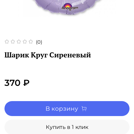
(0)
Шарик Круг Сиреневый
370 ₽
В корзину
Купить в 1 клик