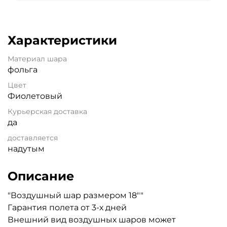
Характеристики
Материал шара
фольга
Цвет
Фиолетовый
Курьерская доставка
да
доставляется
надутым
Описание
"Воздушный шар размером 18""
Гарантия полета от 3-х дней
Внешний вид воздушных шаров может