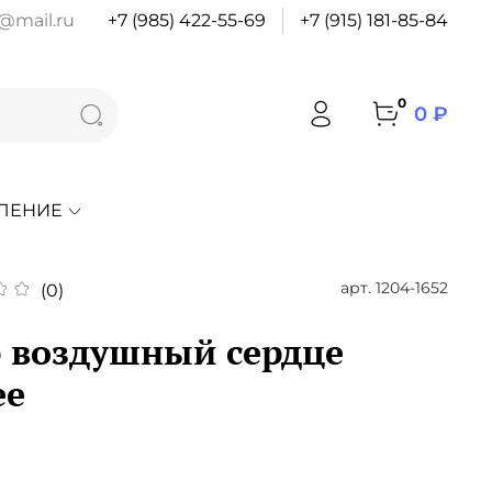
@mail.ru
+7 (985) 422-55-69
+7 (915) 181-85-84
0
0 ₽
ЛЕНИЕ
арт.
1204-1652
(0)
 воздушный сердце
ее