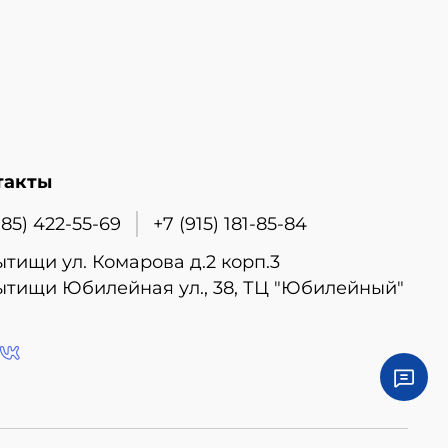
такты
985) 422-55-69
+7 (915) 181-85-84
ытищи ул. Комарова д.2 корп.3
ытищи Юбилейная ул., 38, ТЦ "Юбилейный"