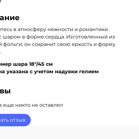
м
ание
тесь в атмосферу нежности и романтики
с шаром в форме сердца. Изготовленный из
 фольги, он сохранит свою яркость и форму
.
змер шара 18"/45 см
на указана с учетом надувки гелием
ывы
 еще никто не оставлял
ать отзыв