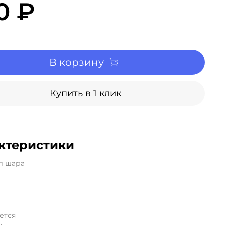
0 ₽
В корзину
Купить в 1 клик
ктеристики
л шара
ется