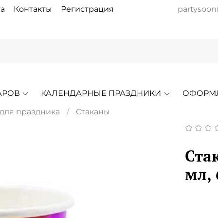
а
Контакты
Регистрация
partysoon
АРОВ
КАЛЕНДАРНЫЕ ПРАЗДНИКИ
ОФОРМ
 для праздника
Стаканы
Ста
мл,