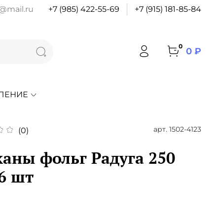
@mail.ru
+7 (985) 422-55-69
+7 (915) 181-85-84
0
0 ₽
ЛЕНИЕ
арт.
1502-4123
(0)
каны фольг Радуга 250
 6 шт