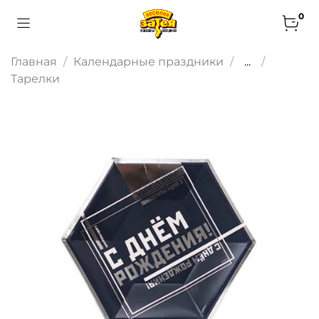
0
Главная
Календарные праздники
...
Тарелки