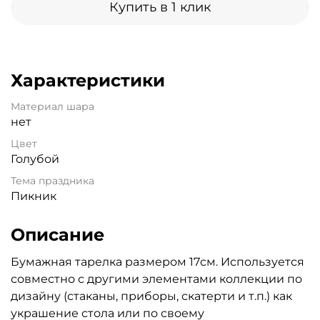
Купить в 1 клик
Характеристики
Материал шара
нет
Цвет
Голубой
Тема праздника
Пикник
Описание
Бумажная тарелка размером 17см. Используется
совместно с другими элементами коллекции по
дизайну (стаканы, приборы, скатерти и т.п.) как
украшение стола или по своему