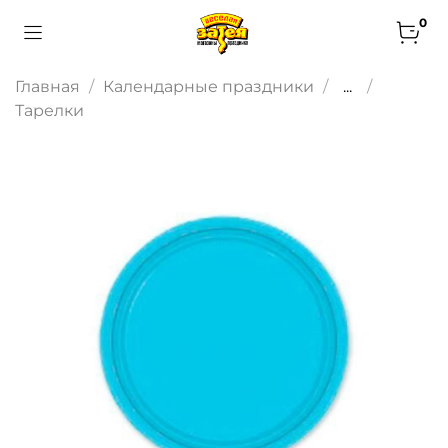
0
Главная
Календарные праздники
...
Тарелки