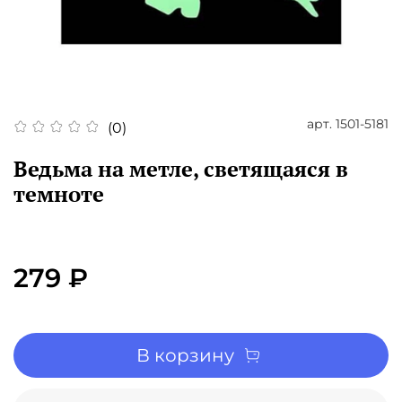
арт.
1501-5181
(0)
Ведьма на метле, светящаяся в
темноте
279 ₽
В корзину