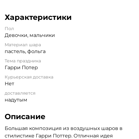
Характеристики
Пол
Девочки, мальчики
Материал шара
пастель, фольга
Тема праздника
Гарри Потер
Курьерская доставка
Нет
доставляется
надутым
Описание
Большая композиция из воздушных шаров в
стилистике Гарри Поттер. Отличная идея