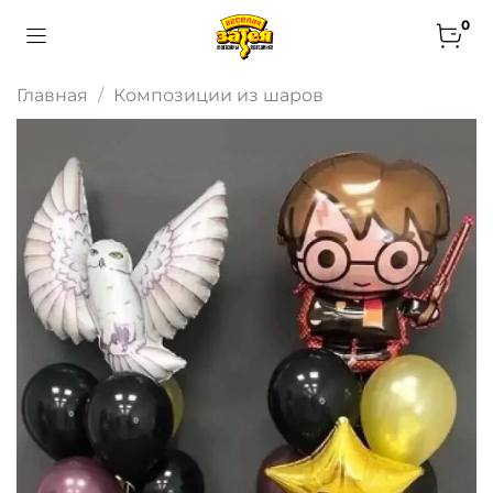
0
Главная
Композиции из шаров