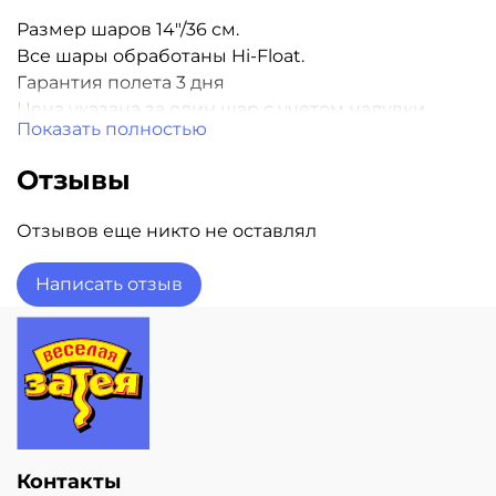
Размер шаров 14"/36 см.
Все шары обработаны Hi-Float.
Гарантия полета 3 дня
Цена указана за один шар с учетом надувки
Показать полностью
гелием
Отзывы
Отзывов еще никто не оставлял
Написать отзыв
Контакты