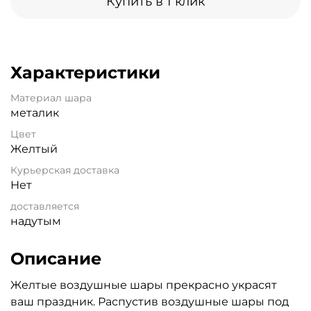
Купить в 1 клик
Характеристики
Материал шара
металик
Цвет
Желтый
Курьерская доставка
Нет
доставляется
надутым
Описание
Желтые воздушные шары прекрасно украсят
ваш праздник. Распустив воздушные шары под