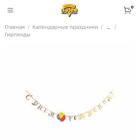
0
Главная
Календарные праздники
...
Гирлянды