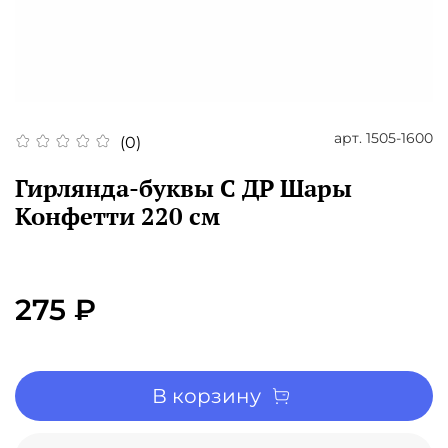
арт.
1505-1600
(0)
Гирлянда-буквы С ДР Шары
Конфетти 220 см
275 ₽
В корзину