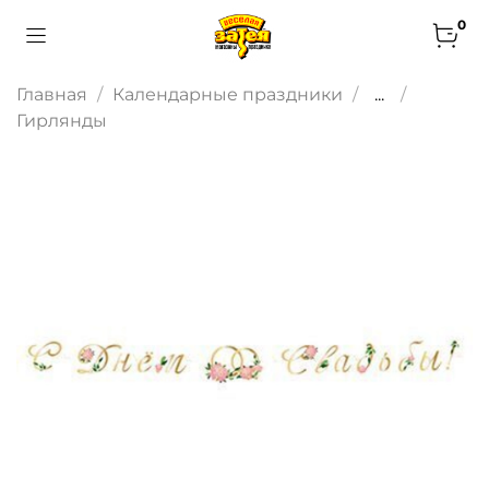
0
Главная
Календарные праздники
...
Гирлянды