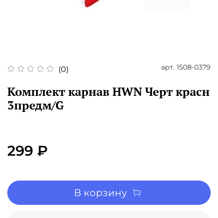
арт.
1508-0379
(0)
Комплект карнав HWN Черт красн
3предм/G
299 ₽
В корзину