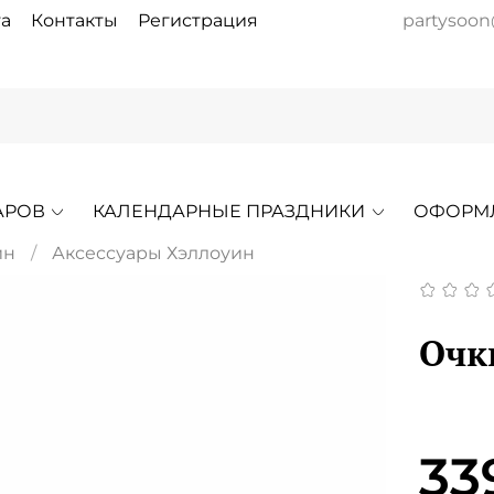
а
Контакты
Регистрация
partysoon
АРОВ
КАЛЕНДАРНЫЕ ПРАЗДНИКИ
ОФОРМ
ин
Аксессуары Хэллоуин
Очк
33