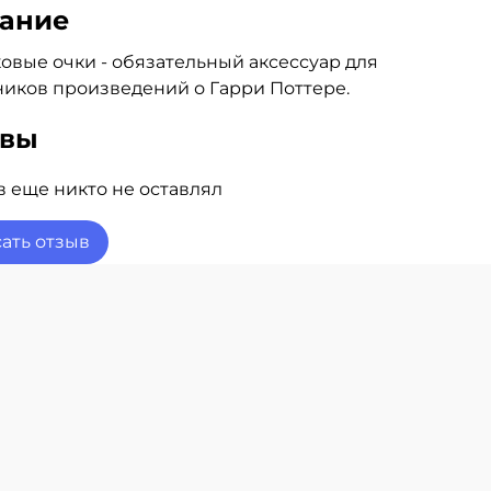
ание
овые очки - обязательный аксессуар для
иков произведений о Гарри Поттере.
ывы
 еще никто не оставлял
ать отзыв