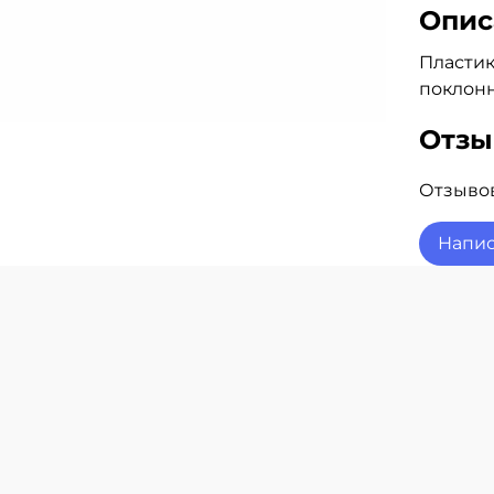
Опис
Пластик
поклонн
Отз
Отзывов
Напис