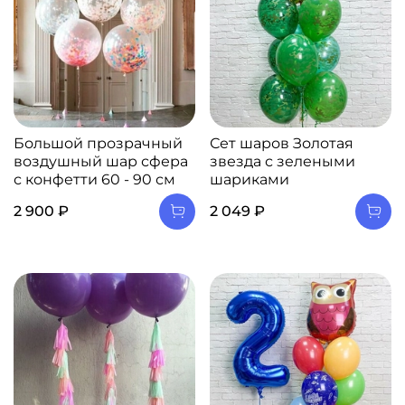
Большой прозрачный
Сет шаров Золотая
воздушный шар сфера
звезда с зелеными
с конфетти 60 - 90 см
шариками
2 900 ₽
2 049 ₽