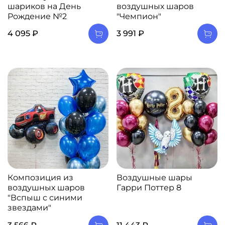
шариков на День
воздушных шаров
Рождение №2
"Чемпион"
4 095 ₽
3 991 ₽
Композиция из
Воздушные шары
воздушных шаров
Гарри Поттер 8
"Вспыш с синими
звездами"