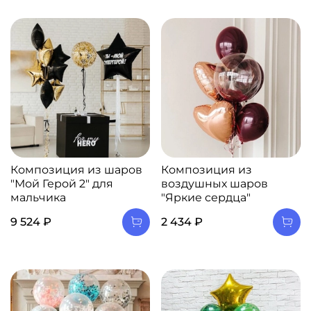
Композиция из шаров
Композиция из
"Мой Герой 2" для
воздушных шаров
мальчика
"Яркие сердца"
9 524 ₽
2 434 ₽