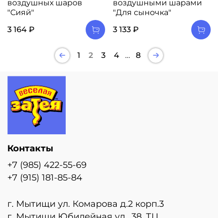
воздушных шаров
воздушными шарами
"Сияй"
"Для сыночка"
3 164 ₽
3 133 ₽
1
2
3
4
…
8
Контакты
+7 (985) 422-55-69
+7 (915) 181-85-84
г. Мытищи ул. Комарова д.2 корп.3
г. Мытищи Юбилейная ул., 38, ТЦ