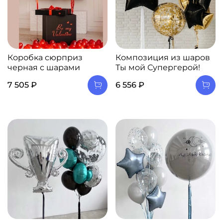
Коробка сюрприз
Композиция из шаров
черная с шарами
Ты мой Супергерой!
7 505 ₽
6 556 ₽