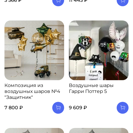
3 566 ₽
11 443 ₽
Композиция из
Воздушные шары
воздушных шаров №4
Гарри Поттер 5
"Защитник"
7 800 ₽
9 609 ₽