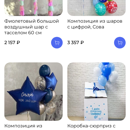
Фиолетовый большой
Композиция из шаров
воздушный шар с
с цифрой, Сова
тасселом 60 см
2 157 ₽
3 357 ₽
Композиция из
Коробка-сюрприз с