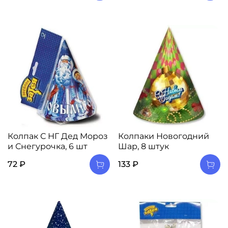
Колпак С НГ Дед Мороз
Колпаки Новогодний
и Снегурочка, 6 шт
Шар, 8 штук
72 ₽
133 ₽