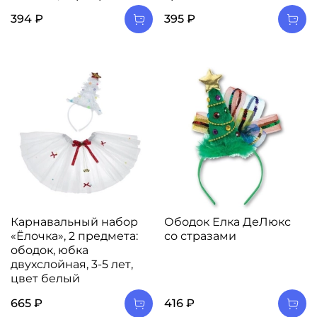
394 ₽
395 ₽
Карнавальный набор
Ободок Елка ДеЛюкс
«Ёлочка», 2 предмета:
со стразами
ободок, юбка
двухслойная, 3-5 лет,
цвет белый
665 ₽
416 ₽