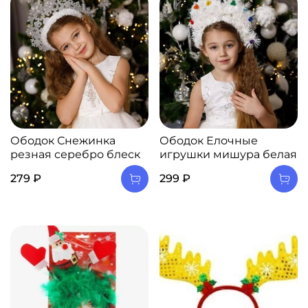
Ободок Снежинка
Ободок Елочные
резная серебро блеск
игрушки мишура белая
279 ₽
299 ₽