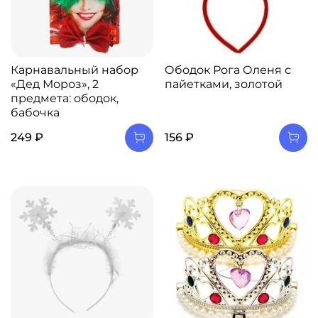
Карнавальный набор
Ободок Рога Оленя с
«Дед Мороз», 2
пайетками, золотой
предмета: ободок,
бабочка
249 ₽
156 ₽