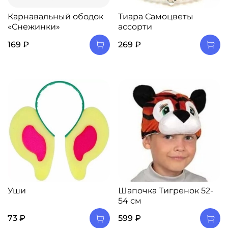
Карнавальный ободок
Тиара Самоцветы
«Снежинки»
ассорти
169 ₽
269 ₽
Уши
Шапочка Тигренок 52-
54 см
73 ₽
599 ₽