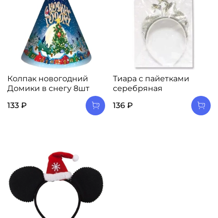
Колпак новогодний
Тиара с пайетками
Домики в снегу 8шт
серебряная
133 ₽
136 ₽