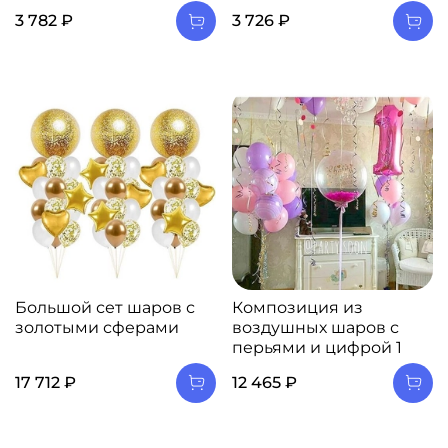
3 782 ₽
3 726 ₽
Большой сет шаров с
Композиция из
золотыми сферами
воздушных шаров с
перьями и цифрой 1
17 712 ₽
12 465 ₽