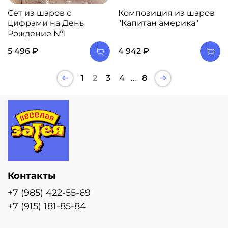
Сет из шаров с
Композиция из шаров
цифрами на День
"Капитан америка"
Рождение №1
5 496 ₽
4 942 ₽
1
2
3
4
…
8
Контакты
+7 (985) 422-55-69
+7 (915) 181-85-84