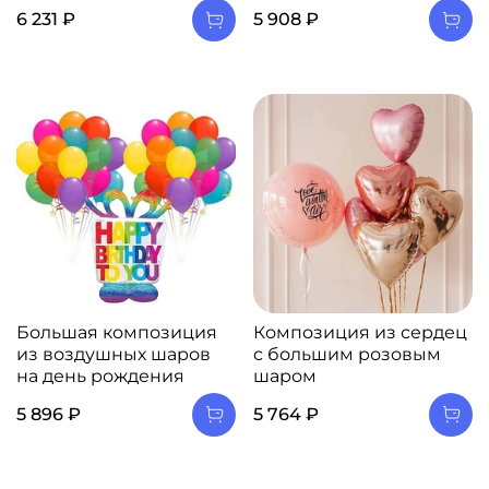
6 231 ₽
5 908 ₽
Большая композиция
Композиция из сердец
из воздушных шаров
с большим розовым
на день рождения
шаром
5 896 ₽
5 764 ₽