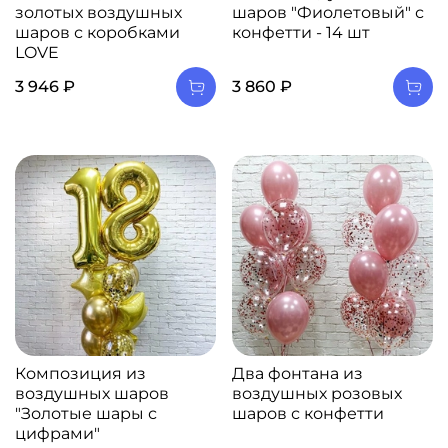
золотых воздушных
шаров "Фиолетовый" с
шаров с коробками
конфетти - 14 шт
LOVE
3 946 ₽
3 860 ₽
Композиция из
Два фонтана из
воздушных шаров
воздушных розовых
"Золотые шары с
шаров с конфетти
цифрами"