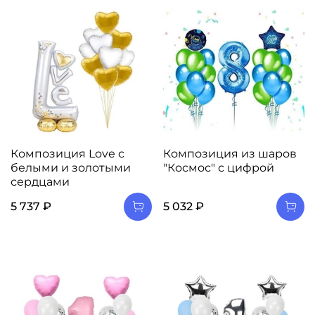
Композиция Love с
Композиция из шаров
белыми и золотыми
"Космос" с цифрой
сердцами
5 737 ₽
5 032 ₽