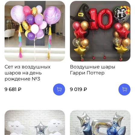
Сет из воздушных
Воздушные шары
шаров на день
Гарри Поттер
рождение №3
9 681 ₽
9 019 ₽