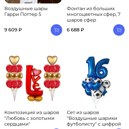
Воздушные шары
Фонтан из больших
Гарри Поттер 5
многоцветных сфер, 7
шаров сфер
9 609 ₽
6 688 ₽
Композиция из шаров
Сет из шаров
"Любовь с золотыми
"Воздушные шарики
сердцами"
футболисту" с цифрой