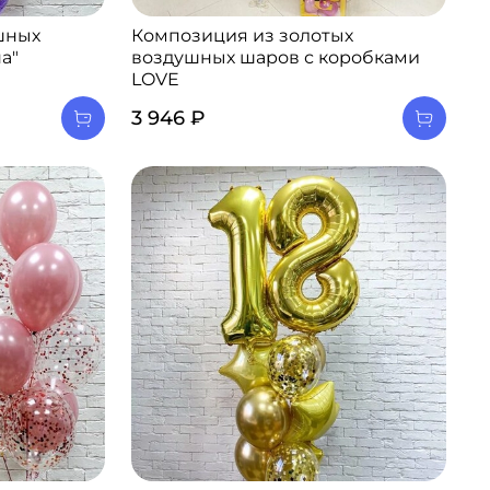
шных
Композиция из золотых
а"
воздушных шаров с коробками
LOVE
3 946 ₽