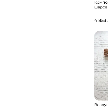
Компо
шаров
4 853
Возду