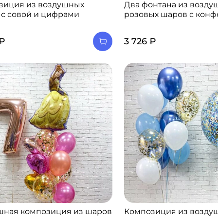
зиция из воздушных
Два фонтана из возду
 с совой и цифрами
розовых шаров с конф
 ₽
3 726 ₽
шная композиция из шаров
Композиция из возду