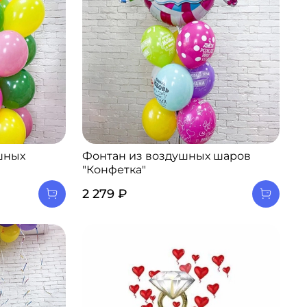
шных
Фонтан из воздушных шаров
"Конфетка"
2 279 ₽