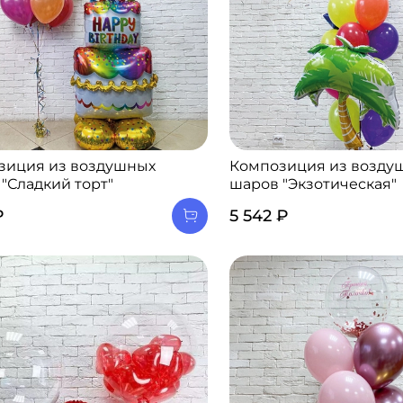
зиция из воздушных
Композиция из возду
"Сладкий торт"
шаров "Экзотическая"
₽
5 542 ₽