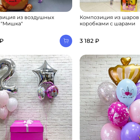
зиция из воздушных
Композиция из шаров
 "Мишка"
коробками с шарами
 ₽
3 182 ₽