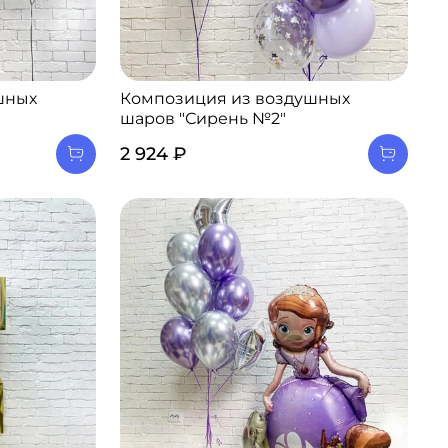
шных
Композиция из воздушных
шаров "Сирень №2"
2 924 ₽