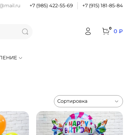
@mail.ru
+7 (985) 422-55-69
+7 (915) 181-85-84
0
0 ₽
ЛЕНИЕ