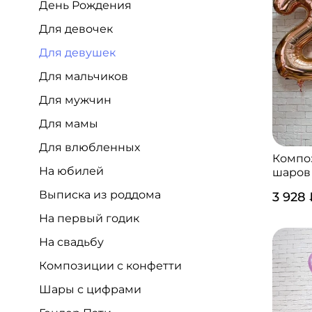
День Рождения
Для девочек
Для девушек
Для мальчиков
Для мужчин
Для мамы
Для влюбленных
Компо
На юбилей
шаров 
Выписка из роддома
3 928
На первый годик
На свадьбу
Композиции с конфетти
Шары с цифрами