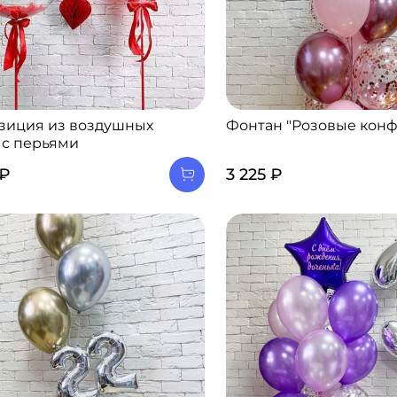
зиция из воздушных
Фонтан "Розовые конф
 с перьями
 ₽
3 225 ₽