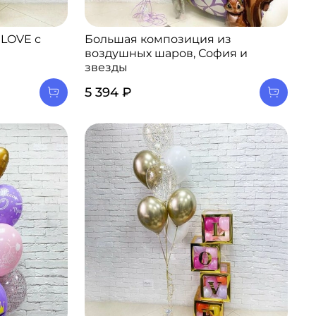
 LOVE с
Большая композиция из
воздушных шаров, София и
звезды
5 394 ₽