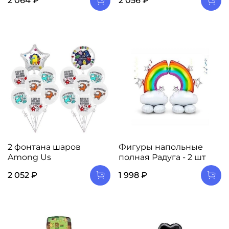
2 064 ₽
2 056 ₽
2 фонтана шаров
Фигуры напольные
Among Us
полная Радуга - 2 шт
2 052 ₽
1 998 ₽