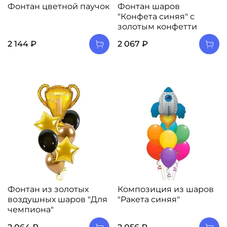
Фонтан цветной паучок
Фонтан шаров
"Конфета синяя" с
золотым конфетти
2 144 ₽
2 067 ₽
Фонтан из золотых
Композиция из шаров
воздушных шаров "Для
"Ракета синяя"
чемпиона"