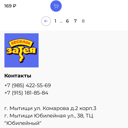
169 ₽
1
…
6
7
8
Контакты
+7 (985) 422-55-69
+7 (915) 181-85-84
г. Мытищи ул. Комарова д.2 корп.3
г. Мытищи Юбилейная ул., 38, ТЦ
"Юбилейный"