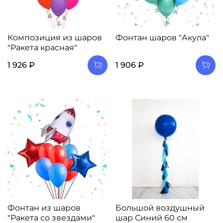
Композиция из шаров
Фонтан шаров "Акула"
"Ракета красная"
1 926 ₽
1 906 ₽
Фонтан из шаров
Большой воздушный
"Ракета со звездами"
шар Синий 60 см