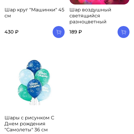
Шар круг "Машинки" 45
Шар воздушный
см
светящийся
разноцветный
430 ₽
189 ₽
Шары с рисунком С
Днем рождения
"Самолеты" 36 см