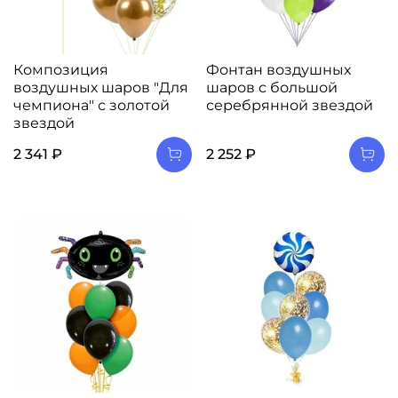
Композиция
Фонтан воздушных
воздушных шаров "Для
шаров с большой
чемпиона" с золотой
серебрянной звездой
звездой
2 341 ₽
2 252 ₽