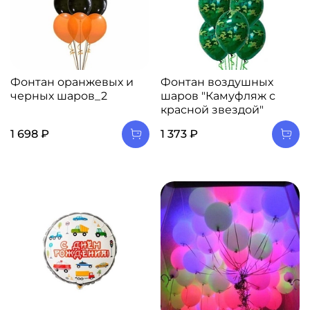
Фонтан оранжевых и
Фонтан воздушных
черных шаров_2
шаров "Камуфляж с
красной звездой"
1 698 ₽
1 373 ₽