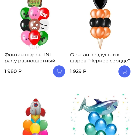
Фонтан шаров TNT
Фонтан воздушных
party разноцветный
шаров "Черное сердце"
1 980 ₽
1 929 ₽