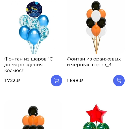
Фонтан из шаров "С
Фонтан из оранжевых
днем рождения
и черных шаров_3
космос!"
1 722 ₽
1 698 ₽